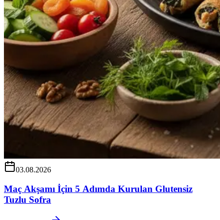
03.08.2026
Maç Akşamı İçin 5 Adımda Kurulan Glutensiz
Tuzlu Sofra