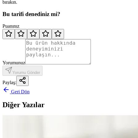
bırakın.
Bu tarifi denediniz mi?
Puanınız
Yorumunuz
Yorumu Gönder
Paylaş:
Geri Dön
Diğer Yazılar