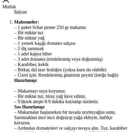
Mutfak
İtalyan
Malzemeler:
– 1 paket Schar penne 250 gr makarna
– Bir miktar tuz
– Bir miktar yağ
– 1 yemek kaşığı domates salçası
– 2 diş sarımsak
– 1 adet kapya biber
– 3 adet domates (rendelenmiş veya doğranmış)
– Karabiber, kekik
– Birkaç dal taze fesleğen (yoksa kuru da olabilir)
– Üzeri için: Rendelenmiş glutensiz peynir (isteğe bağlı)
Hazırlanışı:
– Makarnayı suya koyunuz.
– Bir miktar tuz, biraz yağ ilave ediniz.
– Yüksek ateşte 8-9 dakika kaynatıp süzünüz.
Sos Hazırlanışı:
– Makarnalar haşlanırken bir tavada zeytinyağını ısıtın,
Sarımsakları ince ince doğrayıp yağa ekleyin, hafifçe
kavurun.
– Ardından domatesleri ve salçayı tavaya alın. Tuz, karabiber