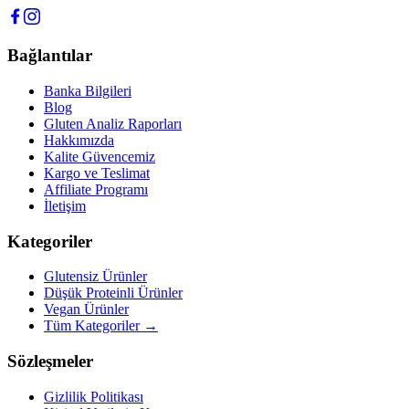
Bağlantılar
Banka Bilgileri
Blog
Gluten Analiz Raporları
Hakkımızda
Kalite Güvencemiz
Kargo ve Teslimat
Affiliate Programı
İletişim
Kategoriler
Glutensiz Ürünler
Düşük Proteinli Ürünler
Vegan Ürünler
Tüm Kategoriler →
Sözleşmeler
Gizlilik Politikası