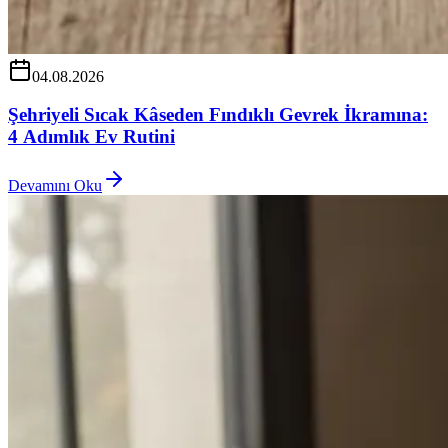
04.08.2026
Şehriyeli Sıcak Kâseden Fındıklı Gevrek İkramına:
4 Adımlık Ev Rutini
Devamını Oku