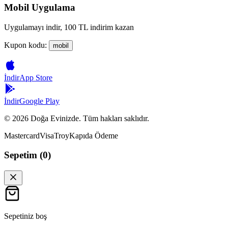
Mobil Uygulama
Uygulamayı indir, 100 TL indirim kazan
Kupon kodu:
mobil
İndir
App Store
İndir
Google Play
©
2026
Doğa Evinizde. Tüm hakları saklıdır.
Mastercard
Visa
Troy
Kapıda Ödeme
Sepetim (
0
)
Sepetiniz boş