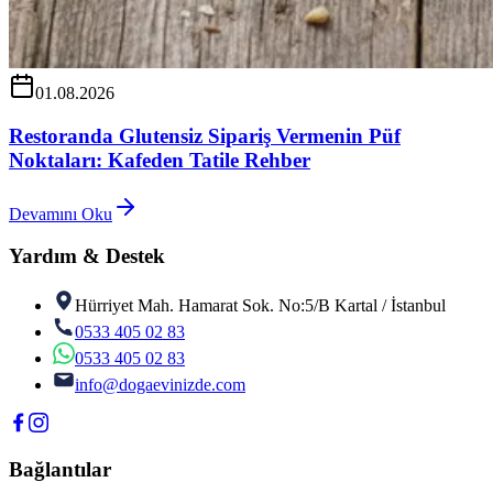
01.08.2026
Restoranda Glutensiz Sipariş Vermenin Püf
Noktaları: Kafeden Tatile Rehber
Devamını Oku
Yardım & Destek
Hürriyet Mah. Hamarat Sok. No:5/B Kartal / İstanbul
0533 405 02 83
0533 405 02 83
info@dogaevinizde.com
Bağlantılar