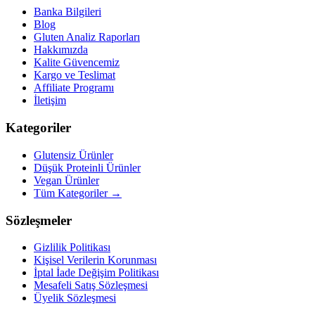
Banka Bilgileri
Blog
Gluten Analiz Raporları
Hakkımızda
Kalite Güvencemiz
Kargo ve Teslimat
Affiliate Programı
İletişim
Kategoriler
Glutensiz Ürünler
Düşük Proteinli Ürünler
Vegan Ürünler
Tüm Kategoriler →
Sözleşmeler
Gizlilik Politikası
Kişisel Verilerin Korunması
İptal İade Değişim Politikası
Mesafeli Satış Sözleşmesi
Üyelik Sözleşmesi